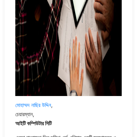
মোহাম্মদ নাছির উদ্দিন
,
চেয়ারম্যান,
আইটি কম্পিউটার সিটি