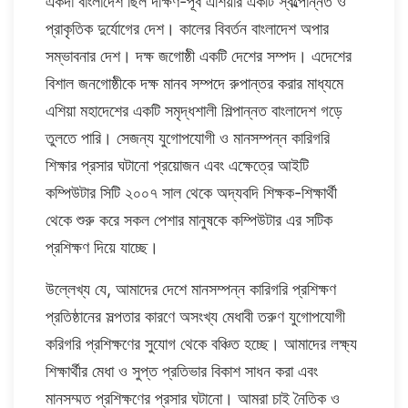
একদা বাংলাদেশ ছিল দক্ষিণ-পূর্ব এশিয়ার একটি স্বল্পোন্নত ও
প্রাকৃতিক দুর্যোগের দেশ। কালের বিবর্তন বাংলাদেশ অপার
সম্ভাবনার দেশ। দক্ষ জগোষ্ঠী একটি দেশের সম্পদ। এদেশের
বিশাল জনগোষ্ঠীকে দক্ষ মানব সম্পদে রুপান্তর করার মাধ্যমে
এশিয়া মহাদেশের একটি সমৃদ্ধশালী শিল্পান্নত বাংলাদেশ গড়ে
তুলতে পারি। সেজন্য যুগোপযোগী ও মানসম্পন্ন কারিগরি
শিক্ষার প্রসার ঘটানো প্রয়োজন এবং এক্ষেত্রে আইটি
কম্পিউটার সিটি ২০০৭ সাল থেকে অদ্যবদি শিক্ষক-শিক্ষার্থী
থেকে শুরু করে সকল পেশার মানুষকে কম্পিউটার এর সটিক
প্রশিক্ষণ দিয়ে যাচ্ছে।
উল্লেখ্য যে, আমাদের দেশে মানসম্পন্ন কারিগরি প্রশিক্ষণ
প্রতিষ্ঠানের সল্পতার কারণে অসংখ্য মেধাবী তরুণ যুগোপযোগী
করিগরি প্রশিক্ষণের সুযোগ থেকে বঞ্চিত হচ্ছে। আমাদের লক্ষ্য
শিক্ষার্থীর মেধা ও সুপ্ত প্রতিভার বিকাশ সাধন করা এবং
মানসম্মত প্রশিক্ষণের প্রসার ঘটানো। আমরা চাই নৈতিক ও